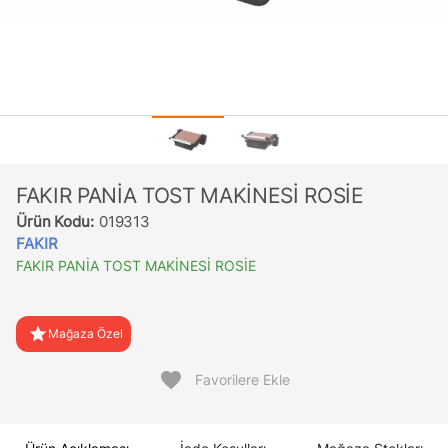
FAKIR PANİA TOST MAKİNESİ ROSİE
Ürün Kodu:
019313
FAKIR
FAKIR PANİA TOST MAKİNESİ ROSİE
star
Mağaza Özel
favorite
Favorilere Ekle