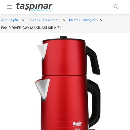
menu
search
>
>
>
Ana Sayfa
Elektirikli Ev Aletleri
Mutfak Gereçleri
FAKIR RIVER ÇAY MAKINASI KIRMIZI