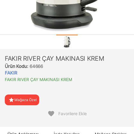
FAKIR RIVER ÇAY MAKINASI KREM
Ürün Kodu:
64666
FAKIR
FAKIR RIVER ÇAY MAKINASI KREM
star
Mağaza Özel
favorite
Favorilere Ekle