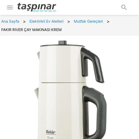
menu
search
>
>
>
Ana Sayfa
Elektirikli Ev Aletleri
Mutfak Gereçleri
FAKIR RIVER ÇAY MAKINASI KREM