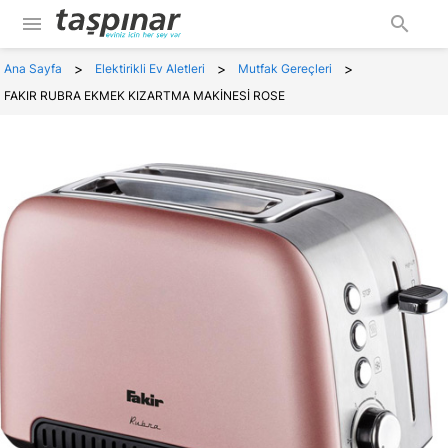
menu
search
>
>
>
Ana Sayfa
Elektirikli Ev Aletleri
Mutfak Gereçleri
FAKIR RUBRA EKMEK KIZARTMA MAKİNESİ ROSE