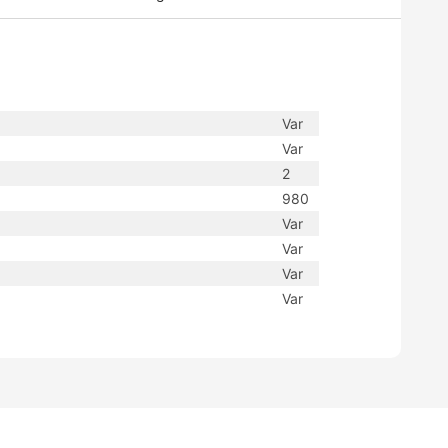
Var
Var
2
980
Var
Var
Var
Var