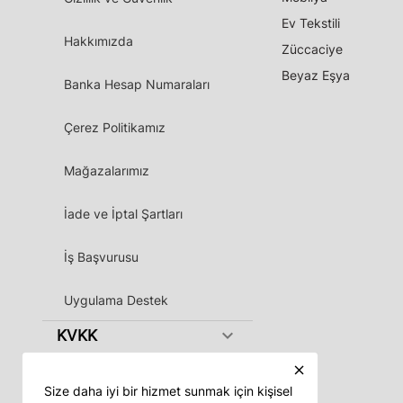
Ev Tekstili
Hakkımızda
Züccaciye
Beyaz Eşya
Banka Hesap Numaraları
Çerez Politikamız
Mağazalarımız
İade ve İptal Şartları
İş Başvurusu
Uygulama Destek
keyboard_arrow_down
KVKK
close
Size daha iyi bir hizmet sunmak için kişisel