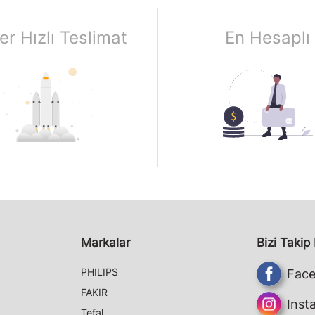
er Hızlı Teslimat
En Hesaplı
Markalar
Bizi Takip
PHILIPS
Fac
FAKIR
Inst
Tefal