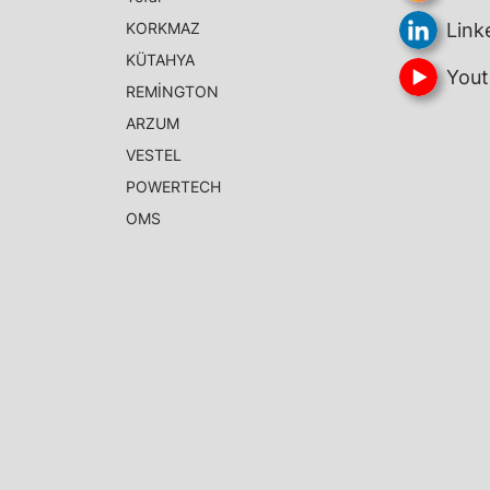
KORKMAZ
Link
KÜTAHYA
Yout
REMİNGTON
ARZUM
VESTEL
POWERTECH
OMS