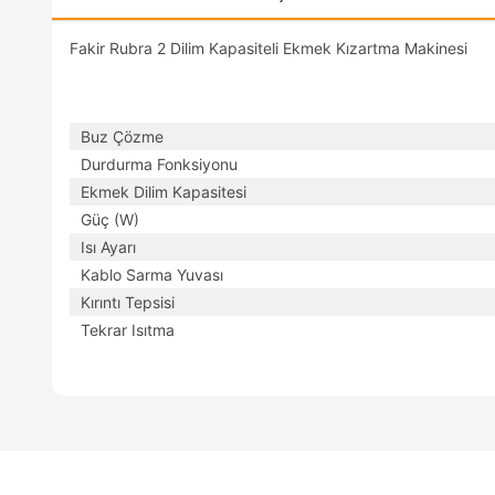
Fakir Rubra 2 Dilim Kapasiteli Ekmek Kızartma Makinesi
Buz Çözme
Durdurma Fonksiyonu
Ekmek Dilim Kapasitesi
Güç (W)
Isı Ayarı
Kablo Sarma Yuvası
Kırıntı Tepsisi
Tekrar Isıtma