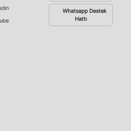
edin
Whatsapp Destek
whatsapp
Hattı
ube