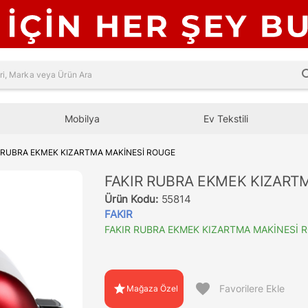
sea
Mobilya
Ev Tekstili
 RUBRA EKMEK KIZARTMA MAKİNESİ ROUGE
FAKIR RUBRA EKMEK KIZART
Ürün Kodu:
55814
FAKIR
FAKIR RUBRA EKMEK KIZARTMA MAKİNESİ 
favorite
star
Favorilere Ekle
Mağaza Özel