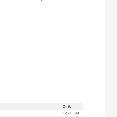
Çelik
Çoklu Set