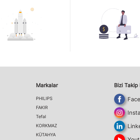
Markalar
Bizi Takip
PHILIPS
Fac
FAKIR
Inst
Tefal
KORKMAZ
Link
KÜTAHYA
Yout