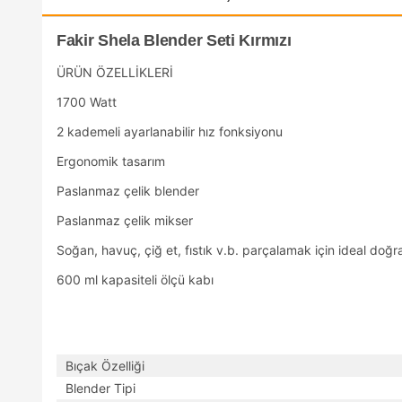
Fakir Shela Blender Seti Kırmızı
ÜRÜN ÖZELLİKLERİ
1700 Watt
2 kademeli ayarlanabilir hız fonksiyonu
Ergonomik tasarım
Paslanmaz çelik blender
Paslanmaz çelik mikser
Soğan, havuç, çiğ et, fıstık v.b. parçalamak için ideal doğra
600 ml kapasiteli ölçü kabı
Bıçak Özelliği
Blender Tipi