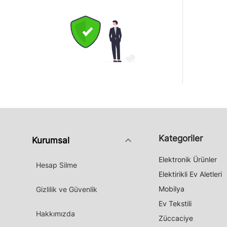
Kategoriler
keyboard_arrow_down
Kurumsal
Elektronik Ürünler
Hesap Silme
Elektirikli Ev Aletleri
Mobilya
Gizlilik ve Güvenlik
Ev Tekstili
Hakkımızda
Züccaciye