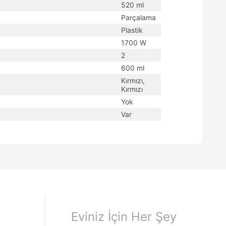
520 ml
Parçalama
Plastik
1700 W
2
600 ml
Kırmızı,
Kırmızı
Yok
Var
Eviniz İçin Her Şey