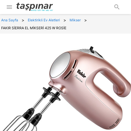
menu
search
>
>
>
Ana Sayfa
Elektirikli Ev Aletleri
Mikser
FAKIR SİERRA EL MİKSERİ 425 W ROSİE