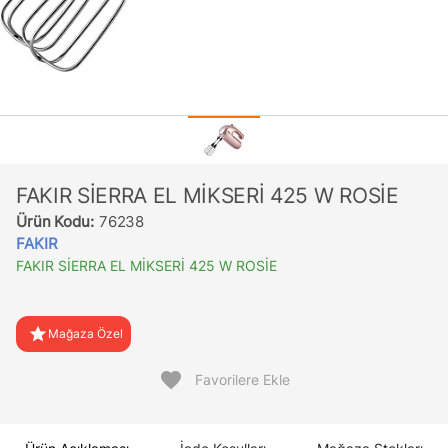
FAKIR SİERRA EL MİKSERİ 425 W ROSİE
Ürün Kodu:
76238
FAKIR
FAKIR SİERRA EL MİKSERİ 425 W ROSİE
star
Mağaza Özel
favorite
Favorilere Ekle