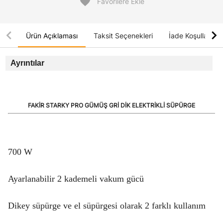
favorite
Favorilere Ekle
chevron_left
chevron_right
Ürün Açıklaması
Taksit Seçenekleri
İade Koşulları
Ayrıntılar
FAKİR STARKY PRO GÜMÜŞ GRİ DİK ELEKTRİKLİ SÜPÜRGE
700 W
Ayarlanabilir 2 kademeli vakum gücü
Dikey süpürge ve el süpürgesi olarak 2 farklı kullanım