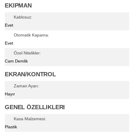
EKIPMAN
Kablosuz:
Evet
Otomatik Kapama:
Evet
Özel Nitelikler:
Cam Demlik
EKRAN/KONTROL
Zaman Ayarı:
Hayır
GENEL ÖZELLIKLERI
Kasa Malzemesi:
Plastik