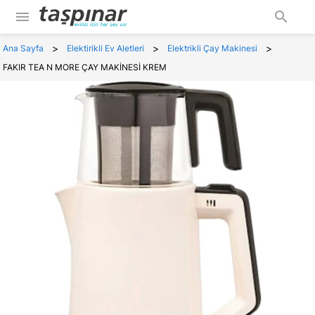
menu
search
>
>
>
Ana Sayfa
Elektirikli Ev Aletleri
Elektrikli Çay Makinesi
FAKIR TEA N MORE ÇAY MAKİNESİ KREM