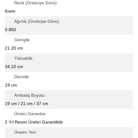
Renk (Üreticiye Göre):
Krem
Ağırlık (Üreticiye Göre):
0.850
Genişlik:
21.20 cm
Yükseklik:
34.10 cm
Derinlik:
19 cm
Ambalaj Boyutu:
19 cm / 21 cm / 37 cm
Üretici Garantisi:
2 Yıl Resmi Üretici Garantilidir
Üretim Yeri: