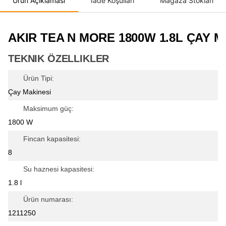
Ürün Açıklaması
İade Koşulları
Mağaza Stokları
AKIR TEA N MORE 1800W 1.8L ÇAY 
TEKNIK ÖZELLIKLER
Ürün Tipi:
Çay Makinesi
Maksimum güç:
1800 W
Fincan kapasitesi:
8
Su haznesi kapasitesi:
1.8 l
Ürün numarası:
1211250