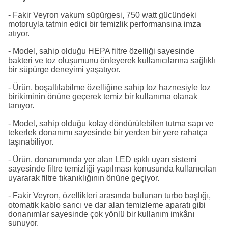
- Fakir Veyron vakum süpürgesi, 750 watt gücündeki
motoruyla tatmin edici bir temizlik performansına imza
atıyor.
- Model, sahip olduğu HEPA filtre özelliği sayesinde
bakteri ve toz oluşumunu önleyerek kullanıcılarına sağlıklı
bir süpürge deneyimi yaşatıyor.
- Ürün, boşaltılabilme özelliğine sahip toz haznesiyle toz
birikiminin önüne geçerek temiz bir kullanıma olanak
tanıyor.
- Model, sahip olduğu kolay döndürülebilen tutma sapı ve
tekerlek donanımı sayesinde bir yerden bir yere rahatça
taşınabiliyor.
- Ürün, donanımında yer alan LED ışıklı uyarı sistemi
sayesinde filtre temizliği yapılması konusunda kullanıcıları
uyararak filtre tıkanıklığının önüne geçiyor.
- Fakir Veyron, özellikleri arasında bulunan turbo başlığı,
otomatik kablo sarıcı ve dar alan temizleme aparatı gibi
donanımlar sayesinde çok yönlü bir kullanım imkânı
sunuyor.