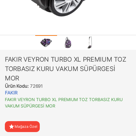
FAKIR VEYRON TURBO XL PREMIUM TOZ
TORBASIZ KURU VAKUM SÜPÜRGESİ
MOR
Ürün Kodu:
72691
FAKIR
FAKIR VEYRON TURBO XL PREMIUM TOZ TORBASIZ KURU
VAKUM SÜPÜRGESİ MOR
star
Mağaza Özel