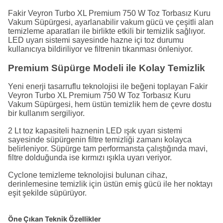
Fakir Veyron Turbo XL Premium 750 W Toz Torbasız Kuru
Vakum Süpürgesi, ayarlanabilir vakum gücü ve çeşitli alan
temizleme aparatları ile birlikte etkili bir temizlik sağlıyor.
LED uyarı sistemi sayesinde hazne içi toz durumu
kullanıcıya bildiriliyor ve filtrenin tıkanması önleniyor.
Premium Süpürge Modeli ile Kolay Temizlik
Yeni enerji tasarruflu teknolojisi ile beğeni toplayan Fakir
Veyron Turbo XL Premium 750 W Toz Torbasız Kuru
Vakum Süpürgesi, hem üstün temizlik hem de çevre dostu
bir kullanım sergiliyor.
2 Lt toz kapasiteli haznenin LED ışık uyarı sistemi
sayesinde süpürgenin filtre temizliği zamanı kolayca
belirleniyor. Süpürge tam performansta çalıştığında mavi,
filtre dolduğunda ise kırmızı ışıkla uyarı veriyor.
Cyclone temizleme teknolojisi bulunan cihaz,
derinlemesine temizlik için üstün emiş gücü ile her noktayı
eşit şekilde süpürüyor.
Öne Çıkan Teknik Özellikler