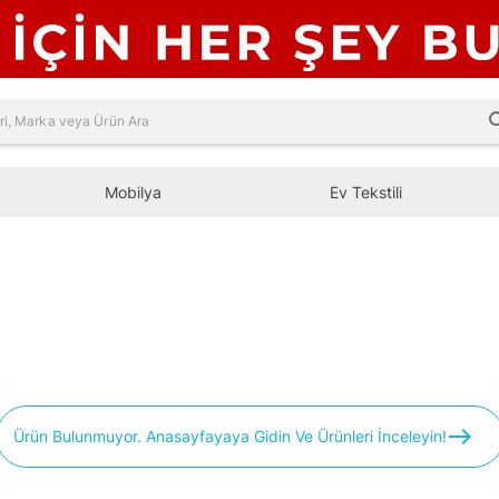
sea
Mobilya
Ev Tekstili
east
Ürün Bulunmuyor. Anasayfayaya Gidin Ve Ürünleri İnceleyin!