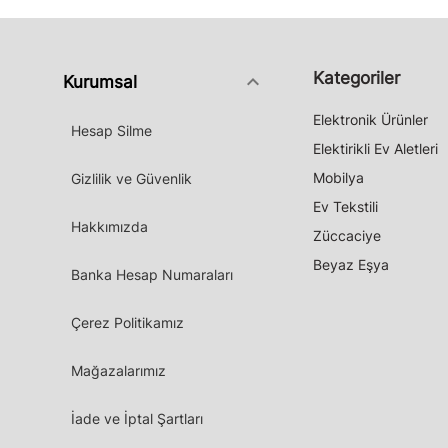
Kategoriler
keyboard_arrow_down
Kurumsal
Elektronik Ürünler
Hesap Silme
Elektirikli Ev Aletleri
Mobilya
Gizlilik ve Güvenlik
Ev Tekstili
Hakkımızda
Züccaciye
Beyaz Eşya
Banka Hesap Numaraları
Çerez Politikamız
Mağazalarımız
İade ve İptal Şartları