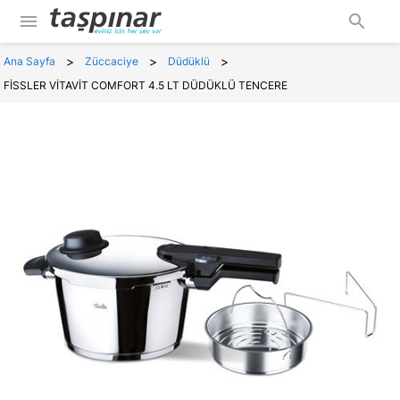
menu
search
>
>
>
Ana Sayfa
Züccaciye
Düdüklü
FİSSLER VİTAVİT COMFORT 4.5 LT DÜDÜKLÜ TENCERE