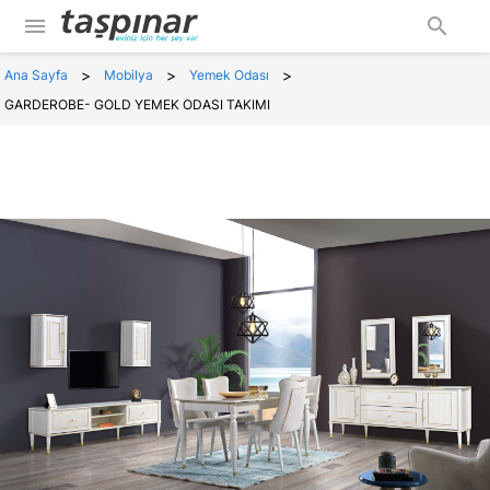
menu
search
>
>
>
Ana Sayfa
Mobilya
Yemek Odası
GARDEROBE- GOLD YEMEK ODASI TAKIMI