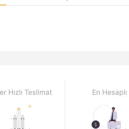
er Hızlı Teslimat
En Hesaplı