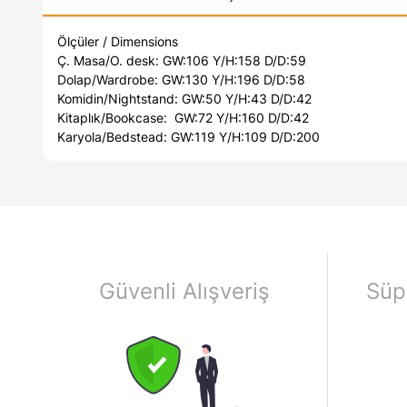
Ölçüler / Dimensions
Ç. Masa/O. desk: GW:106 Y/H:158 D/D:59
Dolap/Wardrobe: GW:130 Y/H:196 D/D:58
Komidin/Nightstand: GW:50 Y/H:43 D/D:42
Kitaplık/Bookcase: GW:72 Y/H:160 D/D:42
Karyola/Bedstead: GW:119 Y/H:109 D/D:200
Güvenli Alışveriş
Süp