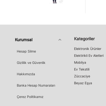
Kategoriler
keyboard_arrow_down
Kurumsal
Elektronik Ürünler
Hesap Silme
Elektirikli Ev Aletleri
Mobilya
Gizlilik ve Güvenlik
Ev Tekstili
Hakkımızda
Züccaciye
Beyaz Eşya
Banka Hesap Numaraları
Çerez Politikamız