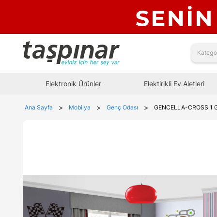
Elektronik Ürünler
Elektirikli Ev Aletleri
>
>
>
Ana Sayfa
Mobilya
Genç Odası
GENCELLA-CROSS 1 G