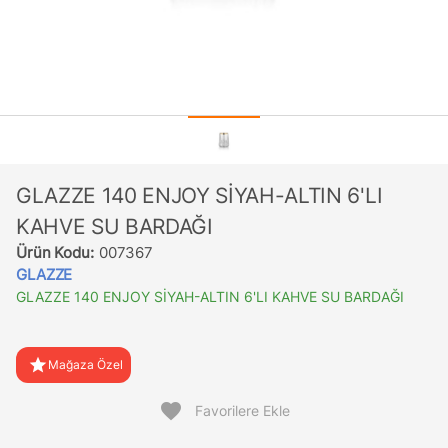
GLAZZE 140 ENJOY SİYAH-ALTIN 6'LI
KAHVE SU BARDAĞI
Ürün Kodu:
007367
GLAZZE
GLAZZE 140 ENJOY SİYAH-ALTIN 6'LI KAHVE SU BARDAĞI
star
Mağaza Özel
favorite
Favorilere Ekle