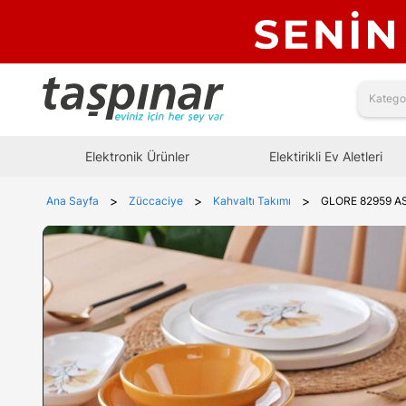
Elektronik Ürünler
Elektirikli Ev Aletleri
>
>
>
Ana Sayfa
Züccaciye
Kahvaltı Takımı
GLORE 82959 A