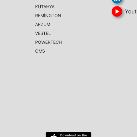
KÜTAHYA
Yout
REMİNGTON
ARZUM
VESTEL
POWERTECH
OMS