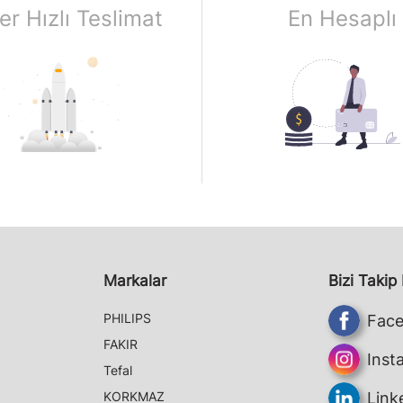
er Hızlı Teslimat
En Hesaplı
Markalar
Bizi Takip
PHILIPS
Fac
FAKIR
Inst
Tefal
KORKMAZ
Link