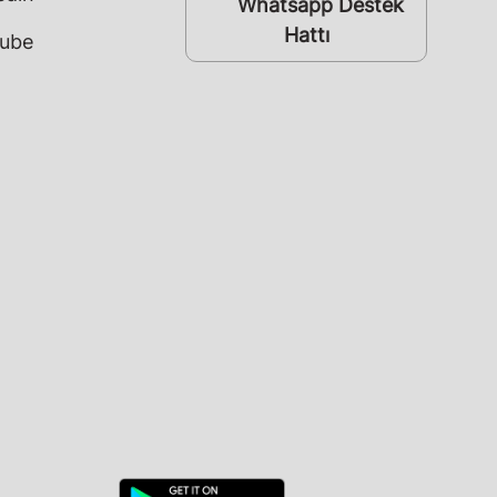
Whatsapp Destek
whatsapp
Hattı
ube