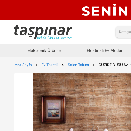
Elektronik Ürünler
Elektirikli Ev Aletleri
>
>
>
Ana Sayfa
Ev Tekstili
Salon Takımı
GÜZİDE DURU SAL