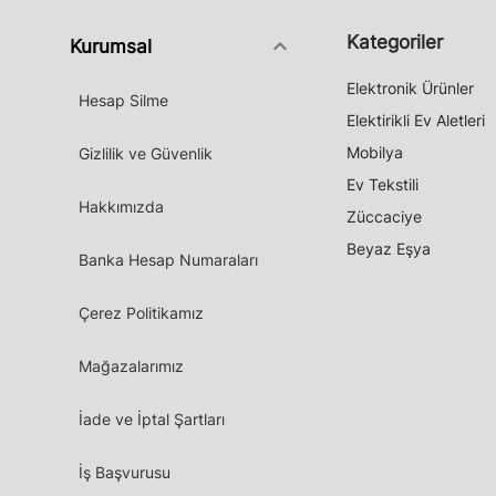
Kategoriler
keyboard_arrow_down
Kurumsal
Elektronik Ürünler
Hesap Silme
Elektirikli Ev Aletleri
Mobilya
Gizlilik ve Güvenlik
Ev Tekstili
Hakkımızda
Züccaciye
Beyaz Eşya
Banka Hesap Numaraları
Çerez Politikamız
Mağazalarımız
İade ve İptal Şartları
İş Başvurusu