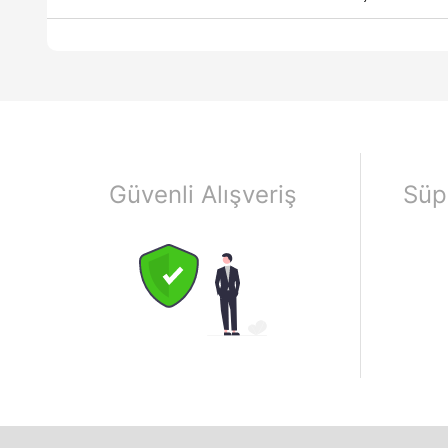
Güvenli Alışveriş
Süp