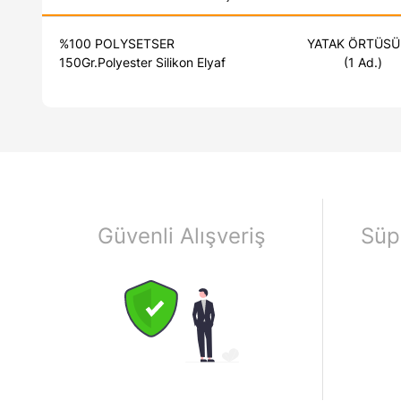
%100 POLYSETSER YATAK ÖRTÜSÜ : 260X260
150Gr.Polyester S
Güvenli Alışveriş
Süp