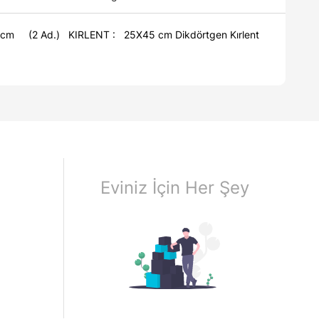
KIRLENT : 25X45 cm Dikdörtgen Kırlent
Eviniz İçin Her Şey