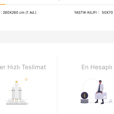
 cm (1 Ad.) YASTIK KILIFI : 50X70 cm (2 Ad.) 
ilikon Elyaf (1 Ad.)
er Hızlı Teslimat
En Hesaplı