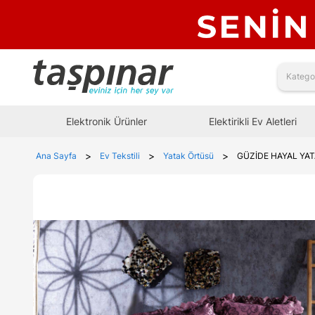
Elektronik Ürünler
Elektirikli Ev Aletleri
>
>
>
Ana Sayfa
Ev Tekstili
Yatak Örtüsü
GÜZİDE HAYAL YA