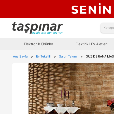
Elektronik Ürünler
Elektirikli Ev Aletleri
>
>
>
Ana Sayfa
Ev Tekstili
Salon Takımı
GÜZİDE RANA MAS