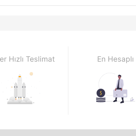
er Hızlı Teslimat
En Hesaplı