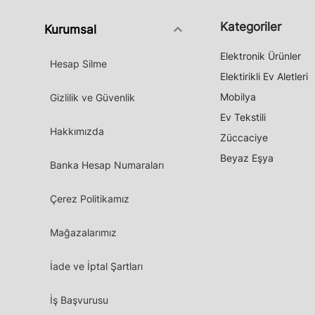
Kategoriler
keyboard_arrow_down
Kurumsal
Elektronik Ürünler
Hesap Silme
Elektirikli Ev Aletleri
Mobilya
Gizlilik ve Güvenlik
Ev Tekstili
Hakkımızda
Züccaciye
Beyaz Eşya
Banka Hesap Numaraları
Çerez Politikamız
Mağazalarımız
İade ve İptal Şartları
İş Başvurusu