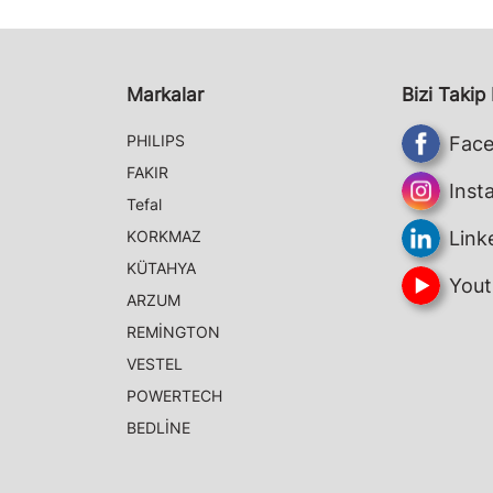
Markalar
Bizi Takip
PHILIPS
Fac
FAKIR
Inst
Tefal
KORKMAZ
Link
KÜTAHYA
Yout
ARZUM
REMİNGTON
VESTEL
POWERTECH
BEDLİNE