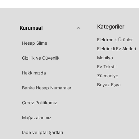
Kategoriler
keyboard_arrow_down
Kurumsal
Elektronik Ürünler
Hesap Silme
Elektirikli Ev Aletleri
Mobilya
Gizlilik ve Güvenlik
Ev Tekstili
Hakkımızda
Züccaciye
Beyaz Eşya
Banka Hesap Numaraları
Çerez Politikamız
Mağazalarımız
İade ve İptal Şartları