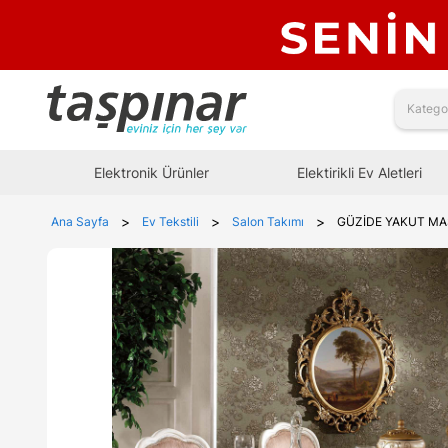
Elektronik Ürünler
Elektirikli Ev Aletleri
>
>
>
Ana Sayfa
Ev Tekstili
Salon Takımı
GÜZİDE YAKUT MAS