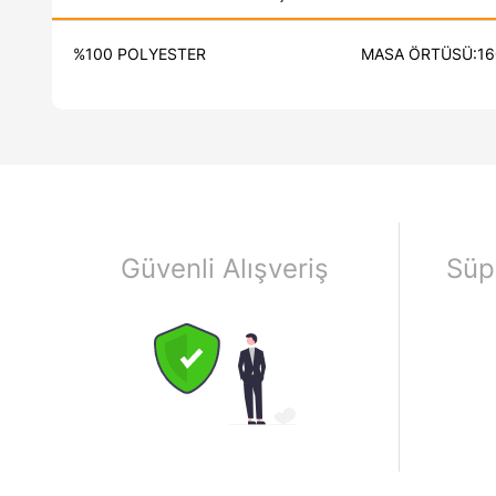
%100 POLYESTER MASA ÖRTÜSÜ:160x260 cm 1 
Güvenli Alışveriş
Süp