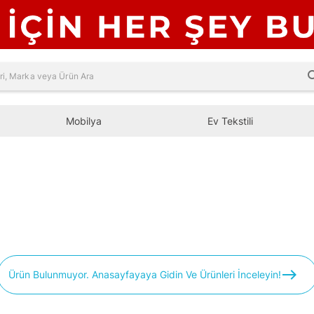
sea
Mobilya
Ev Tekstili
east
Ürün Bulunmuyor. Anasayfayaya Gidin Ve Ürünleri İnceleyin!