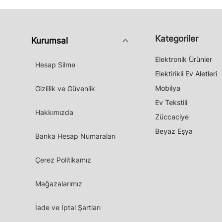
Kategoriler
keyboard_arrow_down
Kurumsal
Elektronik Ürünler
Hesap Silme
Elektirikli Ev Aletleri
Mobilya
Gizlilik ve Güvenlik
Ev Tekstili
Hakkımızda
Züccaciye
Beyaz Eşya
Banka Hesap Numaraları
Çerez Politikamız
Mağazalarımız
İade ve İptal Şartları