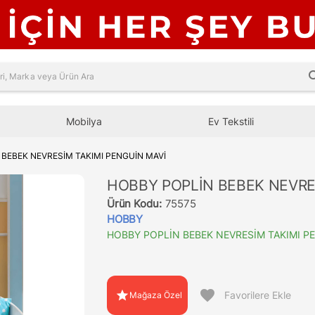
sea
Mobilya
Ev Tekstili
 BEBEK NEVRESİM TAKIMI PENGUİN MAVİ
HOBBY POPLİN BEBEK NEVRE
Ürün Kodu:
75575
HOBBY
HOBBY POPLİN BEBEK NEVRESİM TAKIMI P
favorite
star
Favorilere Ekle
Mağaza Özel