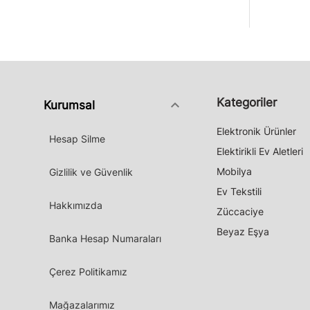
Kategoriler
keyboard_arrow_down
Kurumsal
Elektronik Ürünler
Hesap Silme
Elektirikli Ev Aletleri
Mobilya
Gizlilik ve Güvenlik
Ev Tekstili
Hakkımızda
Züccaciye
Beyaz Eşya
Banka Hesap Numaraları
Çerez Politikamız
Mağazalarımız