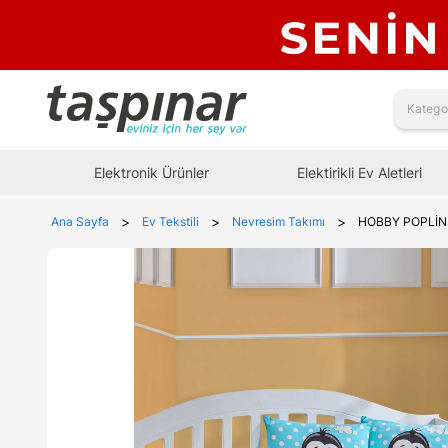
Elektronik Ürünler
Elektirikli Ev Aletleri
>
>
>
Ana Sayfa
Ev Tekstili
Nevresim Takımı
HOBBY POPLİN