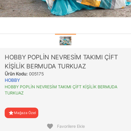
HOBBY POPLİN NEVRESİM TAKIMI ÇİFT
KİŞİLİK BERMUDA TURKUAZ
Ürün Kodu:
005175
HOBBY
HOBBY POPLİN NEVRESİM TAKIMI ÇİFT KİŞİLİK BERMUDA
TURKUAZ
star
Mağaza Özel
favorite
Favorilere Ekle