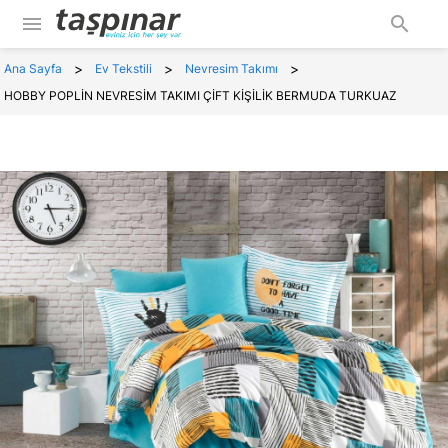
menu
search
>
>
>
Ana Sayfa
Ev Tekstili
Nevresim Takımı
HOBBY POPLİN NEVRESİM TAKIMI ÇİFT KİŞİLİK BERMUDA TURKUAZ