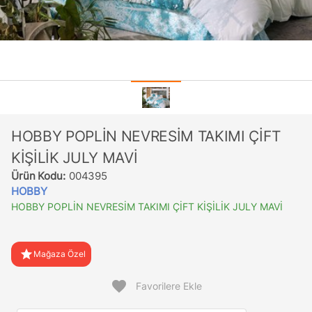
HOBBY POPLİN NEVRESİM TAKIMI ÇİFT
KİŞİLİK JULY MAVİ
Ürün Kodu:
004395
HOBBY
HOBBY POPLİN NEVRESİM TAKIMI ÇİFT KİŞİLİK JULY MAVİ
star
Mağaza Özel
favorite
Favorilere Ekle