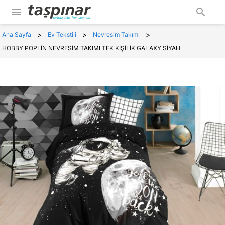
menu
search
>
>
>
Ana Sayfa
Ev Tekstili
Nevresim Takımı
HOBBY POPLİN NEVRESİM TAKIMI TEK KİŞİLİK GALAXY SİYAH