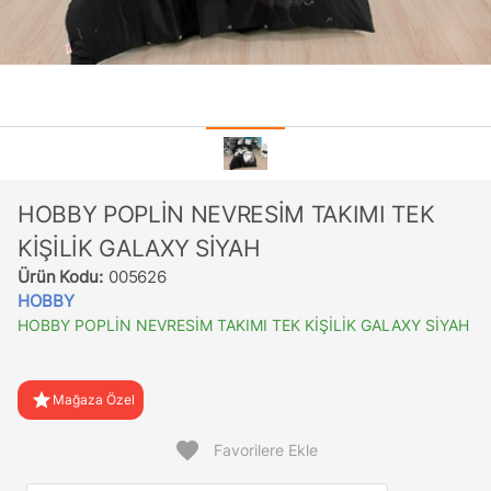
HOBBY POPLİN NEVRESİM TAKIMI TEK
KİŞİLİK GALAXY SİYAH
Ürün Kodu:
005626
HOBBY
HOBBY POPLİN NEVRESİM TAKIMI TEK KİŞİLİK GALAXY SİYAH
star
Mağaza Özel
favorite
Favorilere Ekle