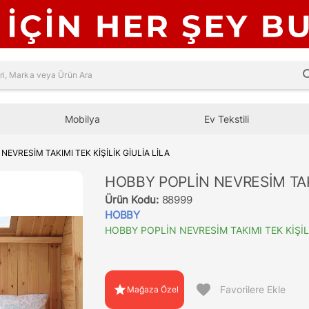
sea
Mobilya
Ev Tekstili
NEVRESİM TAKIMI TEK KİŞİLİK GİULİA LİLA
HOBBY POPLİN NEVRESİM TAKI
Ürün Kodu:
88999
HOBBY
HOBBY POPLİN NEVRESİM TAKIMI TEK KİŞİLİ
favorite
star
Favorilere Ekle
Mağaza Özel