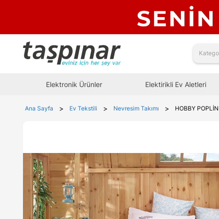
Elektronik Ürünler
Elektirikli Ev Aletleri
>
>
>
Ana Sayfa
Ev Tekstili
Nevresim Takımı
HOBBY POPLİN 