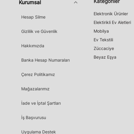
Kategoriler
keyboard_arrow_down
Kurumsal
Elektronik Ürünler
Hesap Silme
Elektirikli Ev Aletleri
Mobilya
Gizlilik ve Güvenlik
Ev Tekstili
Hakkımızda
Züccaciye
Beyaz Eşya
Banka Hesap Numaraları
Çerez Politikamız
Mağazalarımız
İade ve İptal Şartları
İş Başvurusu
Uygulama Destek