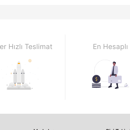
er Hızlı Teslimat
En Hesaplı