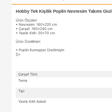
Hobby Tek Kişilik Poplin Nevresim Takımı Giuli
Ürün Ölçüleri
• Nevresim: 160x220 cm
• Çarşaf: 160x240 cm
• Yastık Kılıfı: 50x70 cm
Ürün Özellikleri
• Poplin Kumaştan Üretilmiştir.
]]>
Çarşaf Türü
Tema
Tipi
Yastık Kılıfı Adedi