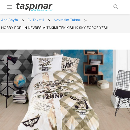
menu
search
>
>
>
Ana Sayfa
Ev Tekstili
Nevresim Takımı
HOBBY POPLİN NEVRESİM TAKIMI TEK KİŞİLİK SKY FORCE YEŞİL