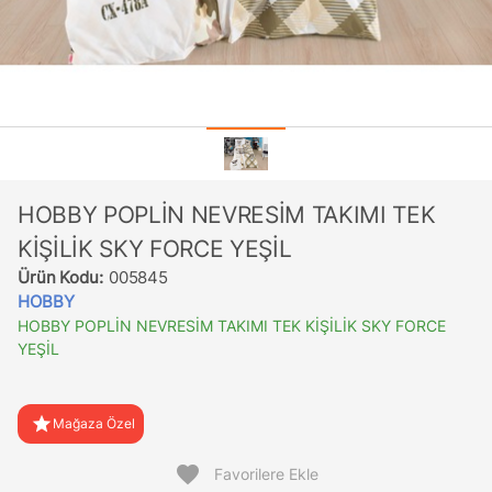
HOBBY POPLİN NEVRESİM TAKIMI TEK
KİŞİLİK SKY FORCE YEŞİL
Ürün Kodu:
005845
HOBBY
HOBBY POPLİN NEVRESİM TAKIMI TEK KİŞİLİK SKY FORCE
YEŞİL
star
Mağaza Özel
favorite
Favorilere Ekle