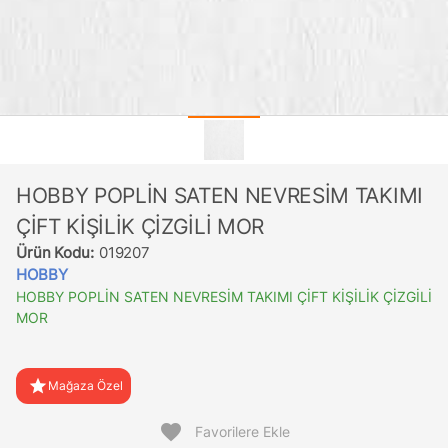
HOBBY POPLİN SATEN NEVRESİM TAKIMI
ÇİFT KİŞİLİK ÇİZGİLİ MOR
Ürün Kodu:
019207
HOBBY
HOBBY POPLİN SATEN NEVRESİM TAKIMI ÇİFT KİŞİLİK ÇİZGİLİ
MOR
star
Mağaza Özel
favorite
Favorilere Ekle