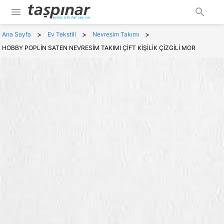
menu
search
>
>
>
Ana Sayfa
Ev Tekstili
Nevresim Takımı
HOBBY POPLİN SATEN NEVRESİM TAKIMI ÇİFT KİŞİLİK ÇİZGİLİ MOR