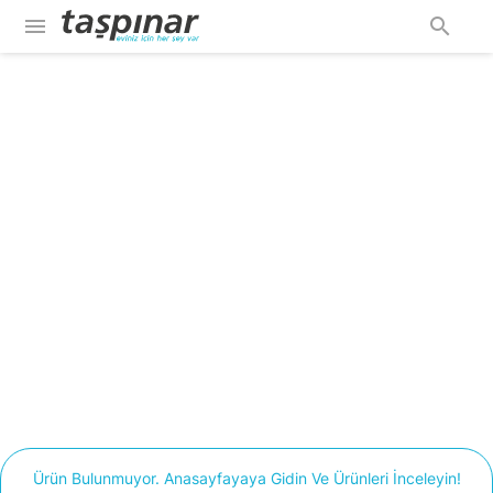
menu
search
Ürün Bulunmuyor. Anasayfayaya Gidin Ve Ürünleri İnceleyin!