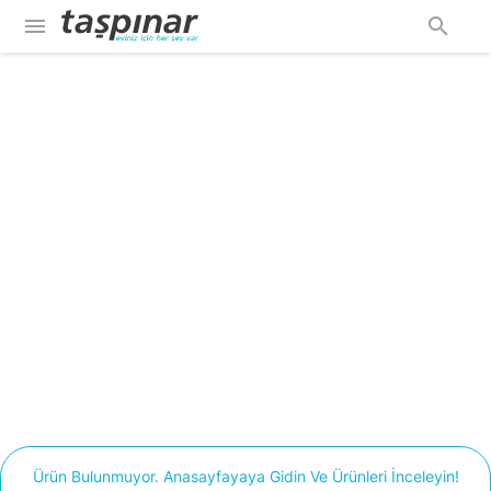
menu
search
Ürün Bulunmuyor. Anasayfayaya Gidin Ve Ürünleri İnceleyin!