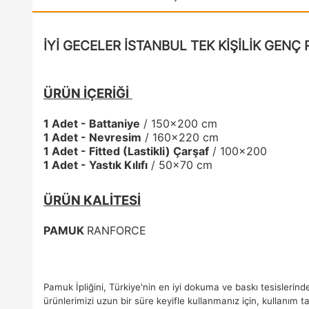
İYİ GECELER İSTANBUL TEK KİŞİLİK
GENÇ 
ÜRÜN İÇERİĞİ
1 Adet - Battaniye
/ 150x200 cm
1 Adet - Nevresim
/ 160x220 cm
1 Adet - Fitted (Lastikli) Çarşaf
/ 100x200
1 Adet - Yastık Kılıfı
/ 50x70 cm
ÜRÜN KALİTESİ
PAMUK
RANFORCE
Pamuk İpliğini, Türkiye'nin en iyi dokuma ve baskı tesisleri
ürünlerimizi uzun bir süre keyifle kullanmanız için, kullanım t