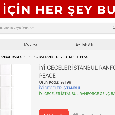
sea
Mobilya
Ev Tekstili
STANBUL RANFORCE GENÇ BATTANİYE NEVRESİM SETİ PEACE
İYİ GECELER İSTANBUL RANF
PEACE
Ürün Kodu:
92198
İYİ GECELER İSTANBUL
İYİ GECELER İSTANBUL RANFORCE GENÇ BA