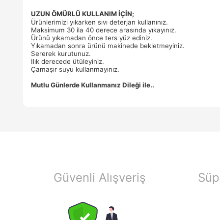
UZUN ÖMÜRLÜ KULLANIM İÇİN;
Ürünlerimizi yıkarken sıvı deterjan kullanınız.
Maksimum 30 ila 40 derece arasında yıkayınız.
Ürünü yıkamadan önce ters yüz ediniz.
Yıkamadan sonra ürünü makinede bekletmeyiniz.
Sererek kurutunuz.
Ilık derecede ütüleyiniz.
Çamaşır suyu kullanmayınız.
Mutlu Günlerde Kullanmanız Dileği ile..
Güvenli Alışveriş
Süp