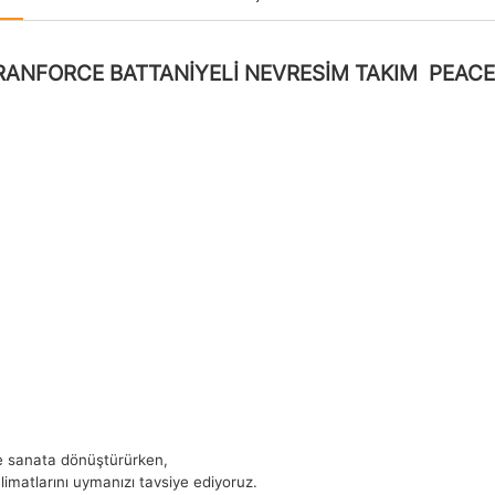
RANFORCE BATTANİYELİ NEVRESİM TAKIM PEACE
nde sanata dönüştürürken,
alimatlarını uymanızı tavsiye ediyoruz.