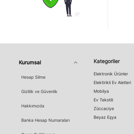
Kategoriler
keyboard_arrow_down
Kurumsal
Elektronik Ürünler
Hesap Silme
Elektirikli Ev Aletleri
Mobilya
Gizlilik ve Güvenlik
Ev Tekstili
Hakkımızda
Züccaciye
Beyaz Eşya
Banka Hesap Numaraları