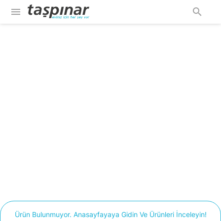
menu
search
Ürün Bulunmuyor. Anasayfayaya Gidin Ve Ürünleri İnceleyin!