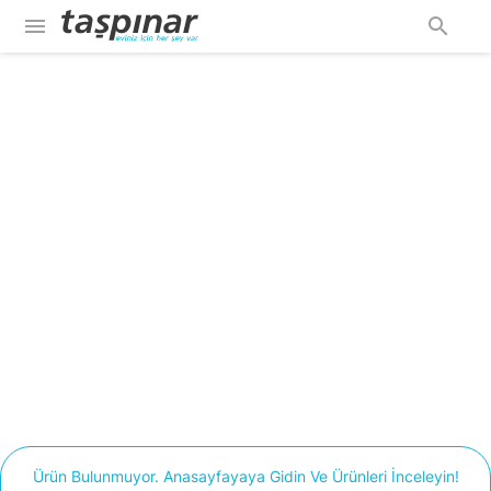
menu
search
Ürün Bulunmuyor. Anasayfayaya Gidin Ve Ürünleri İnceleyin!