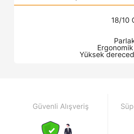
18/10 
Parla
Ergonomik 
Yüksek derecede
Güvenli Alışveriş
Süp