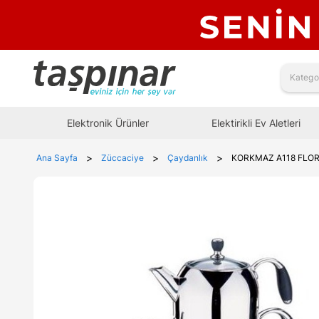
Elektronik Ürünler
Elektirikli Ev Aletleri
>
>
>
Ana Sayfa
Züccaciye
Çaydanlık
KORKMAZ A118 FLORA