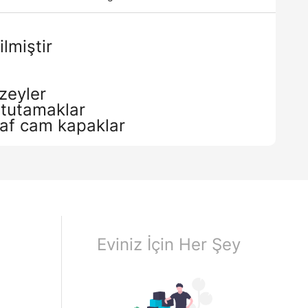
lmiştir
zeyler
 tutamaklar
faf cam kapaklar
Eviniz İçin Her Şey