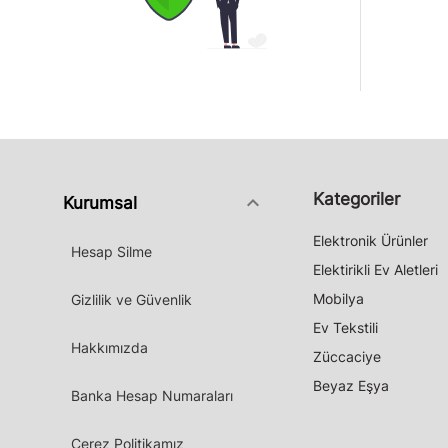
Kategoriler
keyboard_arrow_down
Kurumsal
Elektronik Ürünler
Hesap Silme
Elektirikli Ev Aletleri
Mobilya
Gizlilik ve Güvenlik
Ev Tekstili
Hakkımızda
Züccaciye
Beyaz Eşya
Banka Hesap Numaraları
Çerez Politikamız