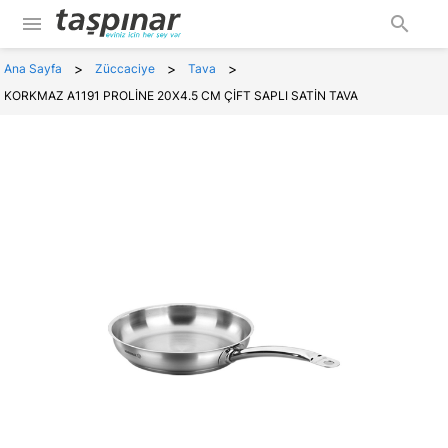
menu
search
>
>
>
Ana Sayfa
Züccaciye
Tava
KORKMAZ A1191 PROLİNE 20X4.5 CM ÇİFT SAPLI SATİN TAVA