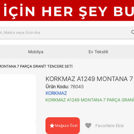
sea
Mobilya
Ev Tekstili
ONTANA 7 PARÇA GRANİT TENCERE SETİ
KORKMAZ A1249 MONTANA 7 
Ürün Kodu:
76045
KORKMAZ
KORKMAZ A1249 MONTANA 7 PARÇA GRANİ
favorite
star
Favorilere Ekle
Mağaza Özel