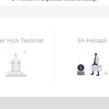
er Hızlı Teslimat
En Hesaplı