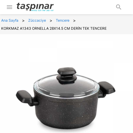
menu
search
>
>
>
Ana Sayfa
Züccaciye
Tencere
KORKMAZ A1343 ORNELLA 28X14.5 CM DERİN TEK TENCERE