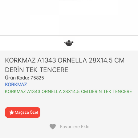
KORKMAZ A1343 ORNELLA 28X14.5 CM
DERİN TEK TENCERE
Ürün Kodu:
75825
KORKMAZ
KORKMAZ A1343 ORNELLA 28X14.5 CM DERİN TEK TENCERE
star
Mağaza Özel
favorite
Favorilere Ekle