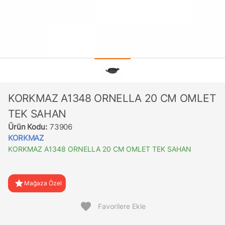
KORKMAZ A1348 ORNELLA 20 CM OMLET
TEK SAHAN
Ürün Kodu:
73906
KORKMAZ
KORKMAZ A1348 ORNELLA 20 CM OMLET TEK SAHAN
star
Mağaza Özel
favorite
Favorilere Ekle