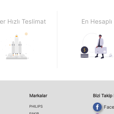
er Hızlı Teslimat
En Hesaplı
Markalar
Bizi Takip
PHILIPS
Fac
FAKIR