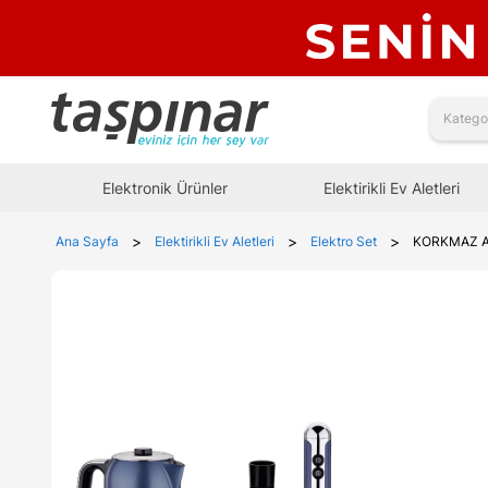
Elektronik Ürünler
Elektirikli Ev Aletleri
>
>
>
Ana Sayfa
Elektirikli Ev Aletleri
Elektro Set
KORKMAZ A