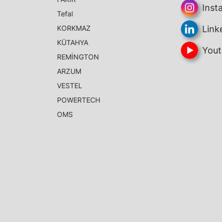
Inst
Tefal
KORKMAZ
Link
KÜTAHYA
Yout
REMİNGTON
ARZUM
VESTEL
POWERTECH
OMS