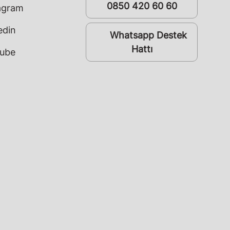
0850 420 60 60
agram
edin
Whatsapp Destek
whatsapp
Hattı
ube