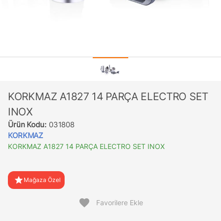
KORKMAZ A1827 14 PARÇA ELECTRO SET
INOX
Ürün Kodu:
031808
KORKMAZ
KORKMAZ A1827 14 PARÇA ELECTRO SET INOX
star
Mağaza Özel
favorite
Favorilere Ekle