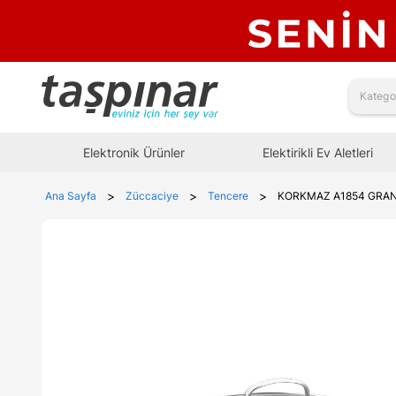
Elektronik Ürünler
Elektirikli Ev Aletleri
>
>
>
Ana Sayfa
Züccaciye
Tencere
KORKMAZ A1854 GRANİ