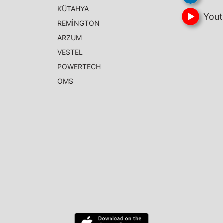
KÜTAHYA
Yout
REMİNGTON
ARZUM
VESTEL
POWERTECH
OMS