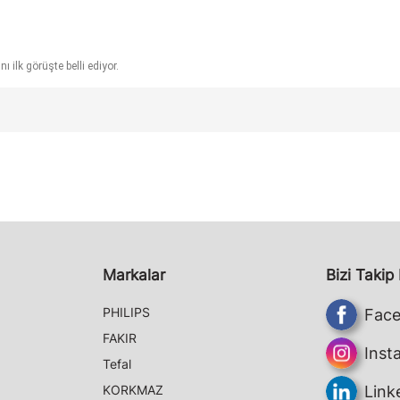
 ilk görüşte belli ediyor.
Markalar
Bizi Takip
PHILIPS
Fac
FAKIR
Inst
Tefal
KORKMAZ
Link