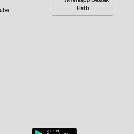
Whatsapp Destek
whatsapp
Hattı
ube