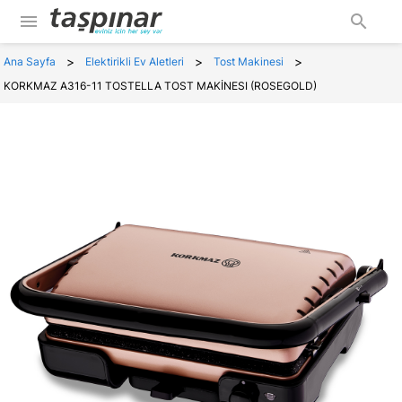
menu
search
>
>
>
Ana Sayfa
Elektirikli Ev Aletleri
Tost Makinesi
KORKMAZ A316-11 TOSTELLA TOST MAKİNESI (ROSEGOLD)