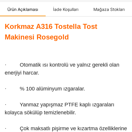
Ürün Açıklaması
İade Koşulları
Mağaza Stokları
Korkmaz A316 Tostella Tost
Makinesi Rosegold
· Otomatik ısı kontrolü ve yalnız gerekli olan
enerjiyi harcar.
· % 100 alüminyum ızgaralar.
· Yanmaz yapışmaz PTFE kaplı ızgaraları
kolayca sökülüp temizlenebilir.
· Çok maksatlı pişirme ve kızartma özelliklerine