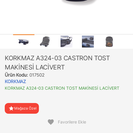
KORKMAZ A324-03 CASTRON TOST
MAKİNESİ LACİVERT
Ürün Kodu:
017502
KORKMAZ
KORKMAZ A324-03 CASTRON TOST MAKİNESİ LACİVERT
star
Mağaza Özel
favorite
Favorilere Ekle