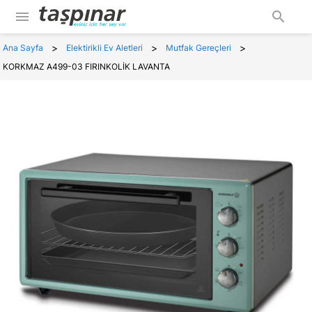
menu
search
>
>
>
Ana Sayfa
Elektirikli Ev Aletleri
Mutfak Gereçleri
KORKMAZ A499-03 FIRINKOLİK LAVANTA