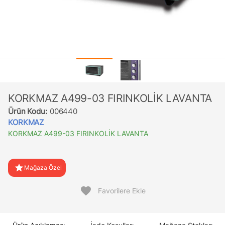
KORKMAZ A499-03 FIRINKOLİK LAVANTA
Ürün Kodu:
006440
KORKMAZ
KORKMAZ A499-03 FIRINKOLİK LAVANTA
star
Mağaza Özel
favorite
Favorilere Ekle