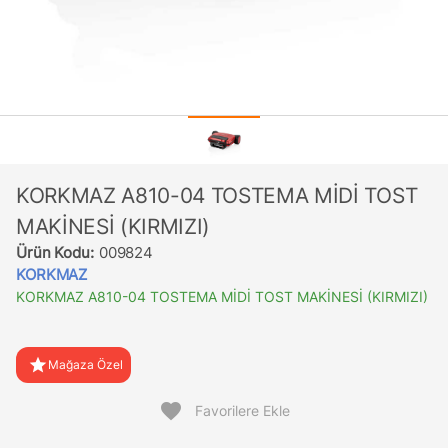
KORKMAZ A810-04 TOSTEMA MİDİ TOST
MAKİNESİ (KIRMIZI)
Ürün Kodu:
009824
KORKMAZ
KORKMAZ A810-04 TOSTEMA MİDİ TOST MAKİNESİ (KIRMIZI)
star
Mağaza Özel
favorite
Favorilere Ekle