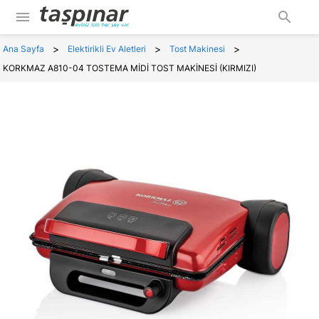
menu
search
>
>
>
Ana Sayfa
Elektirikli Ev Aletleri
Tost Makinesi
KORKMAZ A810-04 TOSTEMA MİDİ TOST MAKİNESİ (KIRMIZI)