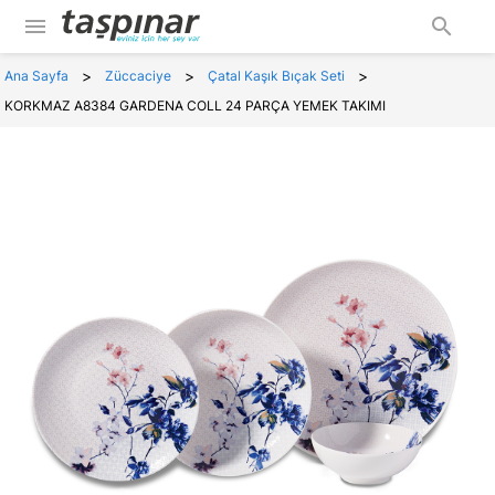
menu
search
>
>
>
Ana Sayfa
Züccaciye
Çatal Kaşık Bıçak Seti
KORKMAZ A8384 GARDENA COLL 24 PARÇA YEMEK TAKIMI