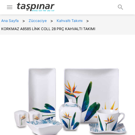
menu
search
>
>
>
Ana Sayfa
Züccaciye
Kahvaltı Takımı
KORKMAZ A8585 LİNK COLL 28 PRÇ KAHVALTI TAKIMI