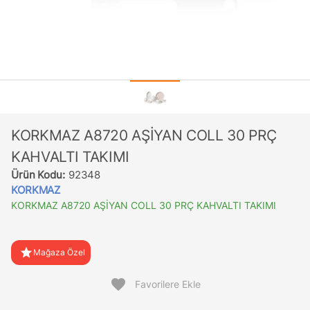
KORKMAZ A8720 AŞİYAN COLL 30 PRÇ
KAHVALTI TAKIMI
Ürün Kodu:
92348
KORKMAZ
KORKMAZ A8720 AŞİYAN COLL 30 PRÇ KAHVALTI TAKIMI
star
Mağaza Özel
favorite
Favorilere Ekle