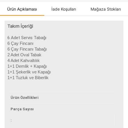
Ürün Açıklaması
İade Koşulları
Mağaza Stokları
Takım İçeriği
6 Adet Servis Tabağı
6 Çay Fincanı
6 Çay Fincanı Tabağı
2 Adet Oval Tabak
4 Adet Kahvaltılık
1+1 Demlik + Kapağı
1+1 Şekerlik ve Kapağı
1+1 Tuzluk ve Biberlik
Ürün Özellikleri
Parça Sayısı
: