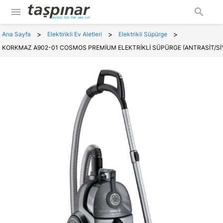
menu
search
>
>
>
Ana Sayfa
Elektirikli Ev Aletleri
Elektrikli Süpürge
KORKMAZ A902-01 COSMOS PREMİUM ELEKTRİKLİ SÜPÜRGE (ANTRASİT/Sİ